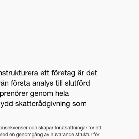
strukturera ett företag är det
n första analys till slutförd
treprenörer genom hela
sydd skatterådgivning som
onsekvenser och skapar förutsättningar för ett
 med en genomgång av nuvarande struktur för