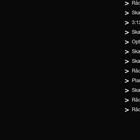
Råd
Ska
3:1
Ska
Opt
Ska
Ska
Råd
Pla
Ska
Råd
Råd