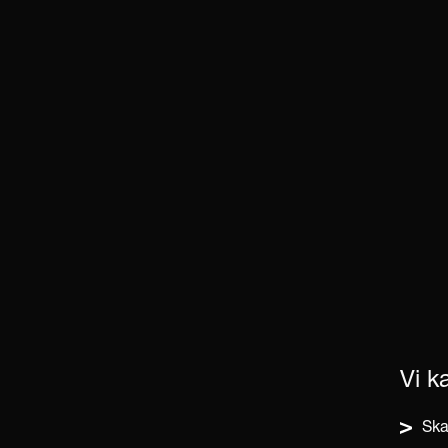
Vi k
Ska