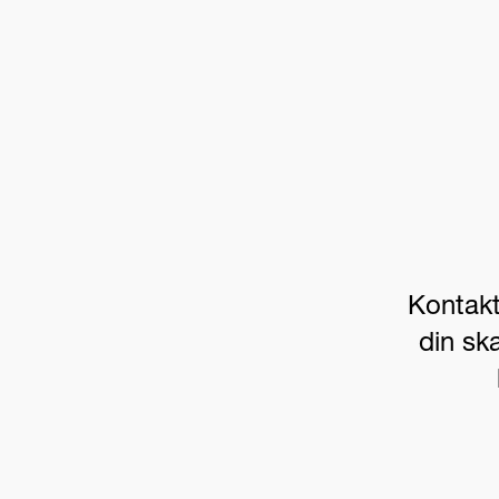
Kontakt
din sk