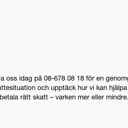
a oss idag på 08-678 08 18 för en geno
attesituation och upptäck hur vi kan hjälpa 
betala rätt skatt – varken mer eller mindre