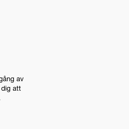
mgång av
dig att
.