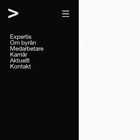
Expertis
Om byrån
Allmänna villkor
Medarbetare
Karriär
Aktuellt
Kontakt
Hem
Allmänna villkor