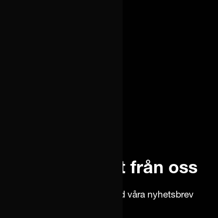
Senaste nytt från oss
Håll dig uppdaterad med våra nyhetsbrev