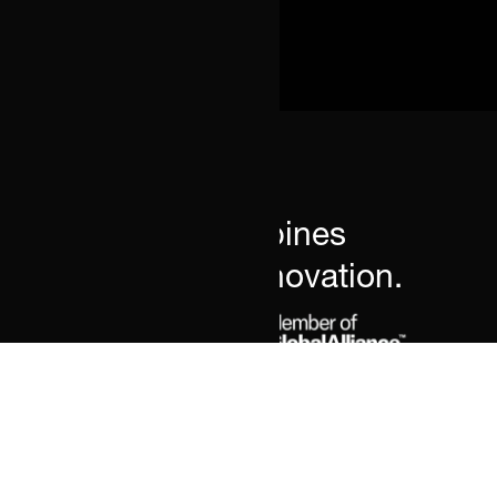
Advice that combines
expertise with innovation.