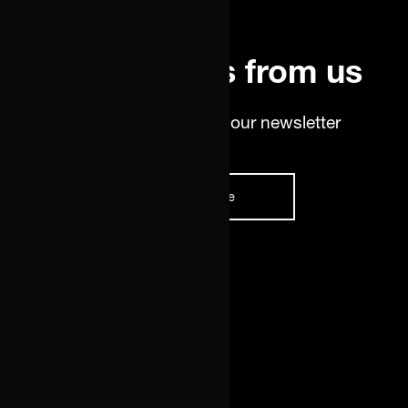
Latest news from us
Stay up-to-date with our newsletter
Subscribe