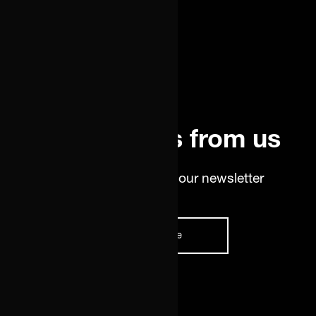
Latest news from us
Stay up-to-date with our newsletter
Subscribe