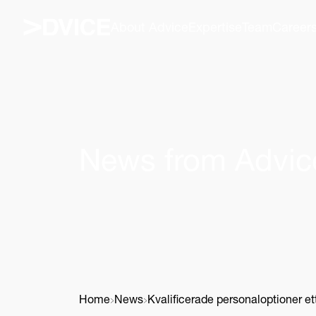
About Advice
Expertise
Team
Career
News from Advic
Home
News
Kvalificerade personaloptioner ett